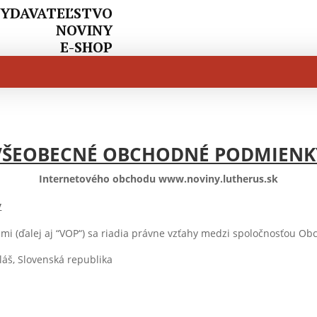
YDAVATEĽSTVO
NOVINY
E-SHOP
VŠEOBECNÉ OBCHODNÉ PODMIENK
Internetového obchodu www.noviny.lutherus.sk
v
 (ďalej aj “VOP“) sa riadia právne vzťahy medzi spoločnosťou Ob
láš, Slovenská republika