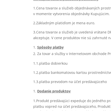
1.Cena tovarov a služieb objednávaných prost
v momente vytvorenia objednávky Kupujúcim.
2.Základným platidlom je mena euro.
3.Cena tovarov a služieb je uvedená vrátane 
akceptuje. V cene produktov nie sú zahrnuté n
Spôsoby platby
Za tovar a služby v Internetovom obchode P
1.1.platba dobierkou
1.2.platba bankomatovou kartou prostredníc
1.3.platba prevodom na účet predávajúceho
Dodanie produktov
1.Produkt predávajúci expeduje do jedného pra
platbu vopred na účet predávajúceho, Produk