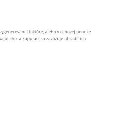
vygenerovanej faktúre, alebo v cenovej ponuke
ajúceho a kupujúci sa zaväzuje uhradiť ich