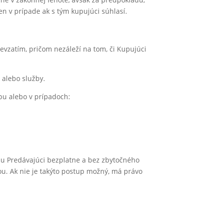
n v prípade ak s tým kupujúci súhlasí.
zatím, pričom nezáleží na tom, či Kupujúci
alebo služby.
pu alebo v prípadoch:
 mu Predávajúci bezplatne a bez zbytočného
u. Ak nie je takýto postup možný, má právo