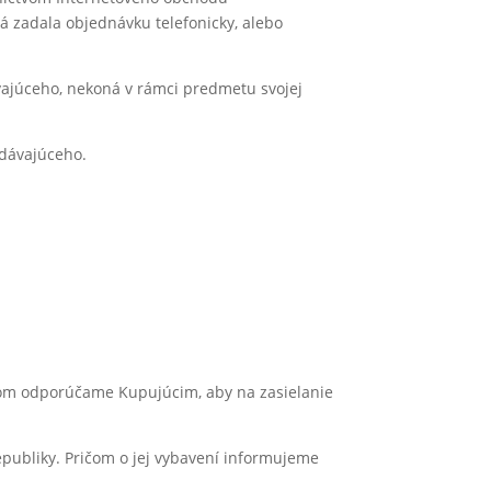
á zadala objednávku telefonicky, alebo
vajúceho, nekoná v rámci predmetu svojej
edávajúceho.
ičom odporúčame Kupujúcim, aby na zasielanie
publiky. Pričom o jej vybavení informujeme