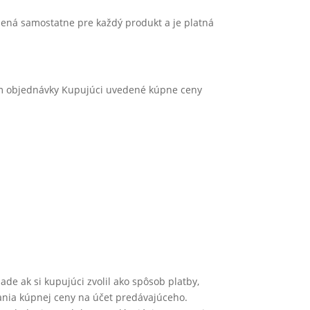
edená samostatne pre každý produkt a je platná
ním objednávky Kupujúci uvedené kúpne ceny
e ak si kupujúci zvolil ako spôsob platby,
nia kúpnej ceny na účet predávajúceho.